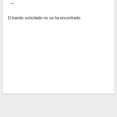
El bando solicitado no se ha encontrado.